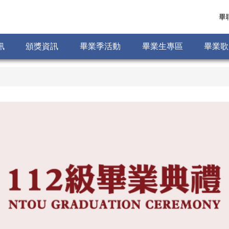
畢
訊
頒獎資訊
畢業季活動
畢業生專區
畢業歌