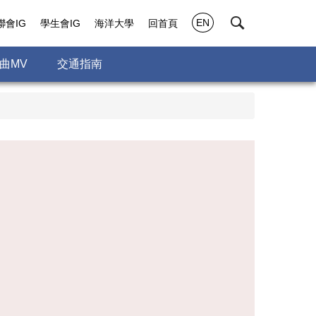
EN
聯會IG
學生會IG
海洋大學
回首頁
曲MV
交通指南