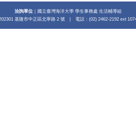
洽詢單位
｜國立臺灣海洋大學 學生事務處 生活輔導組
202301 基隆市中正區北寧路 2 號 | 電話：(02) 2462-2192 ext 107