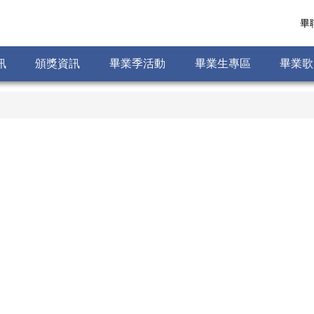
畢
訊
頒獎資訊
畢業季活動
畢業生專區
畢業歌