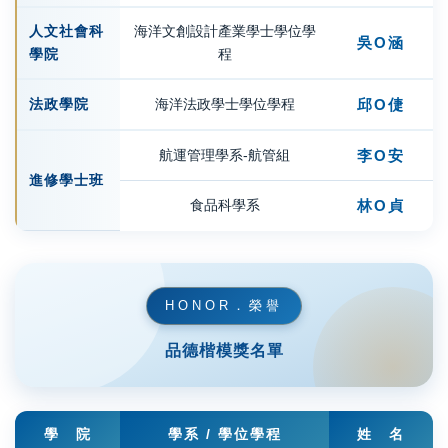
人文社會科
海洋文創設計產業學士學位學
吳Ο涵
學院
程
法政學院
海洋法政學士學位學程
邱Ο倢
航運管理學系-航管組
李Ο安
進修學士班
食品科學系
林Ο貞
HONOR．榮譽
品德楷模獎名單
學 院
學系 / 學位學程
姓 名