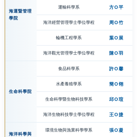
運輸科學系
方Ο平
海運暨管理
學院
海洋經營管理學士學位學程
周Ο竹
輪機工程學系
葉Ο展
海洋觀光管理學士學位學程
陳Ο羽
食品科學系
許Ο馨
水產養殖學系
簡Ο翎
生命科學院
生命科學暨生物科技學系
邱Ο瑄
海洋生物科技學士學位學程
王Ο捷
環境生物與漁業科學學系
張Ο凝
海洋科學與