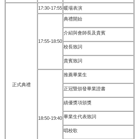
17:30-17:55
暖場表演
典禮開始
介紹與會師長及貴賓
17:55-18:50
校長致詞
貴賓致詞
推薦畢業生
正式典禮
正冠暨頒發畢業證書
績優獎項頒獎
畢業生代表致詞
18:50-19:40
唱校歌